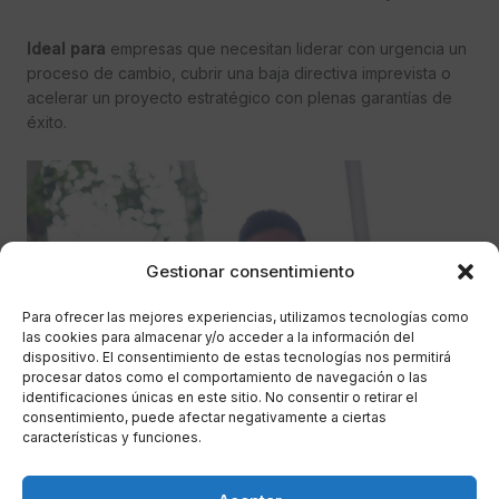
Ideal para
empresas que necesitan liderar con urgencia un
proceso de cambio, cubrir una baja directiva imprevista o
acelerar un proyecto estratégico con plenas garantías de
éxito.
Gestionar consentimiento
Para ofrecer las mejores experiencias, utilizamos tecnologías como
las cookies para almacenar y/o acceder a la información del
dispositivo. El consentimiento de estas tecnologías nos permitirá
procesar datos como el comportamiento de navegación o las
identificaciones únicas en este sitio. No consentir o retirar el
consentimiento, puede afectar negativamente a ciertas
características y funciones.