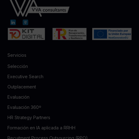
Servicios
Selección
Executive Search
Outplacement
Evaluación
Evaluación 360º
HR Strategy Partners
Formación en IA aplicada a RRHH
Recuitment Process Outsourcing (RPO)