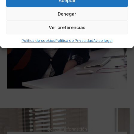
Aceptar
Denegar
Ver preferencias
Política de cookies
Política de Privacidad
Aviso legal
Solicitar Información